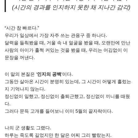
(시간의 경과를 인지하지 못한 채 지나간 감각)
“시간 참 빠르다.”
우리가 일상에서 가장 자주 쓰는 관용구 중 하나다.
달력을 들춰봤을 때, 거울 속 내 얼굴을 봤을 때, 오랜만에 만난
사람의 아이가 훌쩍 커있는 것을 봤을 때, 우리는 어김없이 이
문장을 꺼낸다.
이 말의 본질은 ‘
인지의 공백
‘이다.
그동안 살아온 시간이 분명히 있는데, 그 시간이 어떻게 흘렀는
지 기억나지 않는다.
정신없이 일했고, 정신없이 출퇴근했고, 정신없이 끼니를 때웠
다.
그러다 문득 고개를 들어보니 이미 5월의 끝자락이다.
나의 군 생활도 그랬다.
하루는 죽도록 길었지만 한 달은 어찌 그리 빨랐는지.