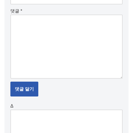
댓글
*
Δ