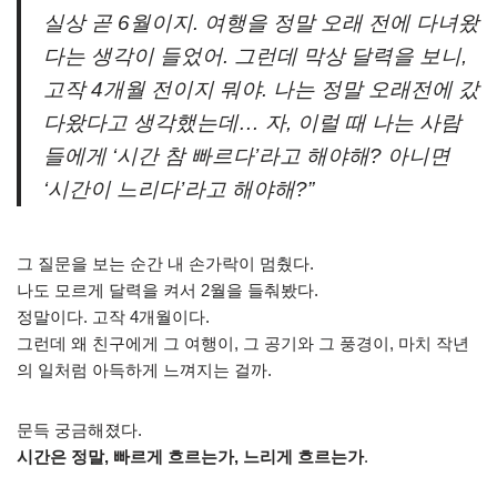
실상 곧 6월이지. 여행을 정말 오래 전에 다녀왔
다는 생각이 들었어. 그런데 막상 달력을 보니,
고작 4개월 전이지 뭐야. 나는 정말 오래전에 갔
다왔다고 생각했는데… 자, 이럴 때 나는 사람
들에게 ‘시간 참 빠르다’라고 해야해? 아니면
‘시간이 느리다’라고 해야해?”
그 질문을 보는 순간 내 손가락이 멈췄다.
나도 모르게 달력을 켜서 2월을 들춰봤다.
정말이다. 고작 4개월이다.
그런데 왜 친구에게 그 여행이, 그 공기와 그 풍경이, 마치 작년
의 일처럼 아득하게 느껴지는 걸까.
문득 궁금해졌다.
시간은 정말, 빠르게 흐르는가, 느리게 흐르는가
.