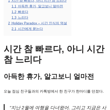
1
시간 참 빠르다, 아니 시간 참 느리다
1.1
아득한 휴가, 알고보니 얼마전
1.2
빠르다
1.3
느리다
2
Holiday Paradox – 시간 인식의 역설
2.1
시간에게 묻는다
시간 참 빠르다, 아니 시간
참 느리다
아득한 휴가, 알고보니 얼마전
오늘 점심 친구들과의 카톡방에서 한 친구가 한마디를 던졌다.
“지난 2월에 여행을 다녀왔어. 그리고 지금은 사