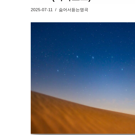
2025-07-11
숨어서듣는명곡