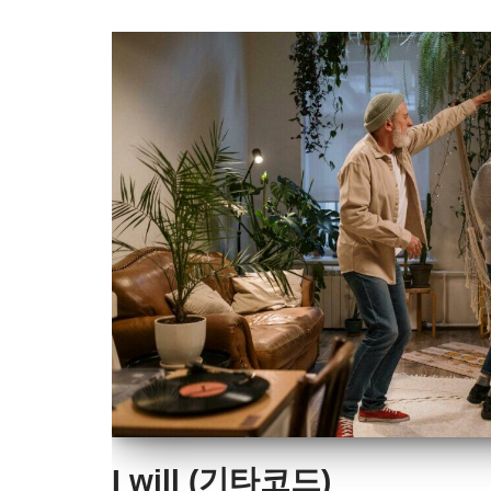
I will (기타코드)