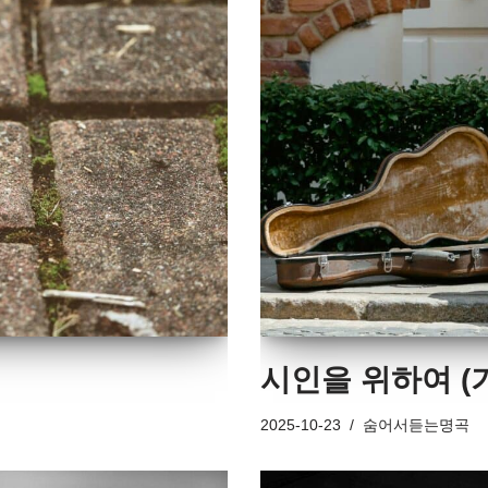
시인을 위하여 (
2025-10-23
숨어서듣는명곡