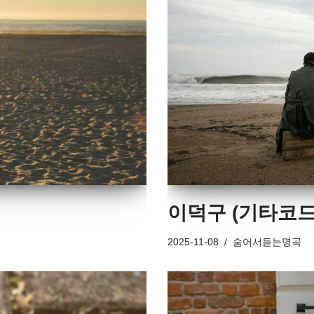
이덕구 (기타코드
2025-11-08
숨어서듣는명곡