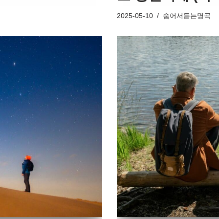
2025-05-10
숨어서듣는명곡