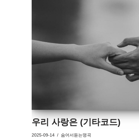
우리 사랑은 (기타코드)
2025-09-14
숨어서듣는명곡