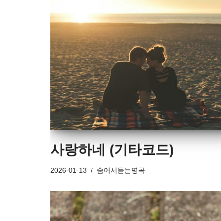
사랑하네 (기타코드)
2026-01-13
숨어서듣는명곡