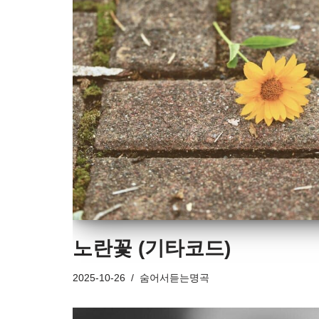
노란꽃 (기타코드)
2025-10-26
숨어서듣는명곡