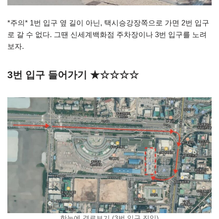
*주의* 1번 입구 옆 길이 아닌, 택시승강장쪽으로 가면 2번 입구
로 갈 수 없다. 그땐 신세계백화점 주차장이나 3번 입구를 노려
보자.
3번 입구 들어가기 ★☆☆☆☆
한눈에 경로보기 (3번 입구 진입)