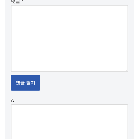
댓글
*
Δ