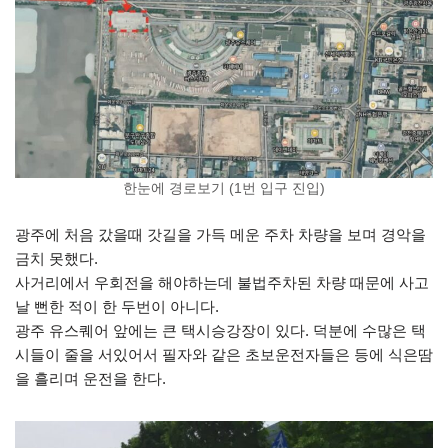
한눈에 경로보기 (1번 입구 진입)
광주에 처음 갔을때 갓길을 가득 메운 주차 차량을 보며 경악을
금치 못했다.
사거리에서 우회전을 해야하는데 불법주차된 차량 때문에 사고
날 뻔한 적이 한 두번이 아니다.
광주 유스퀘어 앞에는 큰 택시승강장이 있다. 덕분에 수많은 택
시들이 줄을 서있어서 필자와 같은 초보운전자들은 등에 식은땀
을 흘리며 운전을 한다.