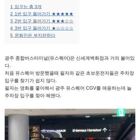
1
입구는 총 3개
2
1번 입구 들어가기 ★★★★★
3
2번 입구 들어가기 ★★★☆☆
4
3번 입구 들어가기 ★☆☆☆☆
5
문화인은 부지런하다
광주 종합버스터미널(유스퀘어)은 신세계백화점과 거의 붙어있
다.
처음 유스퀘어 방문했을때 필자와 같은 초보운전자들은 주차장
입구를 찾기가 쉽지 않다.
필자는 영화를 좋아해서 광주 유스퀘어 CGV를 애용하는데 늘
주차장 입구를 찾아 헤맨다.