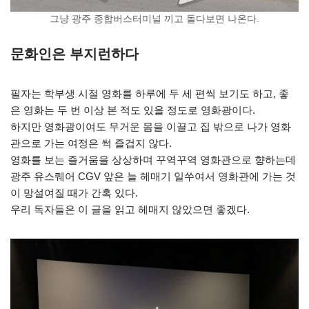
그냥 광주 종합버스터미널 끼고 돌다보면 나온다.
문화인은 부지런하다
필자는 학부생 시절 영화를 하루에 두 세 편씩 보기도 하고, 좋
은 영화는 두 번 이상 본 적도 있을 정도로 영화광이다.
하지만 영화광이여도 무거운 몸을 이끌고 집 밖으로 나가 영화
관으로 가는 여정은 썩 즐겁지 않다.
영화를 보는 즐거움을 상상하며 꾸역꾸역 영화관으로 향하는데
광주 유스퀘어 CGV 앞은 늘 헤매기 일쑤여서 영화관에 가는 것
이 망설여질 때가 간혹 있다.
우리 독자들은 이 글을 읽고 헤매지 않았으면 좋겠다.