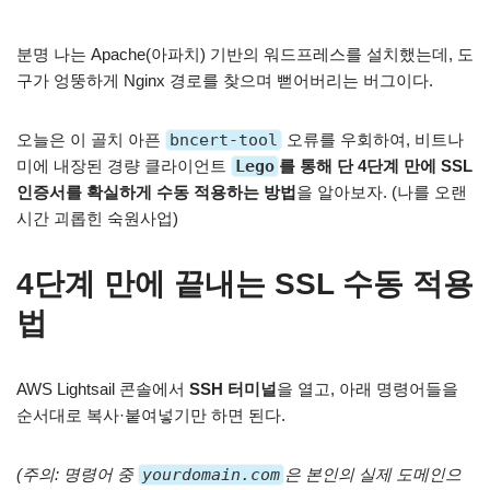
분명 나는 Apache(아파치) 기반의 워드프레스를 설치했는데, 도
구가 엉뚱하게 Nginx 경로를 찾으며 뻗어버리는 버그이다.
오늘은 이 골치 아픈
bncert-tool
오류를 우회하여, 비트나
미에 내장된 경량 클라이언트
Lego
를 통해 단 4단계 만에 SSL
인증서를 확실하게 수동 적용하는 방법
을 알아보자. (나를 오랜
시간 괴롭힌 숙원사업)
4단계 만에 끝내는 SSL 수동 적용
법
AWS Lightsail 콘솔에서
SSH 터미널
을 열고, 아래 명령어들을
순서대로 복사·붙여넣기만 하면 된다.
(주의: 명령어 중
yourdomain.com
은 본인의 실제 도메인으