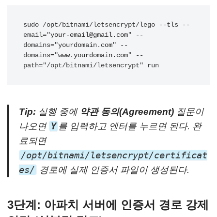
sudo /opt/bitnami/letsencrypt/lego --tls --
email="
your-email@gmail.com
" --
domains="
yourdomain.com
" --
domains="
www.yourdomain.com
" --
path="/opt/bitnami/letsencrypt" run
Tip:
실행 중에
약관 동의(Agreement)
질문이
나오면
Y
를 입력하고 엔터를 누르면 된다. 완
료되면
/opt/bitnami/letsencrypt/certificat
es/
경로에 실제 인증서 파일이 생성된다.
3단계: 아파치 서버에 인증서 경로 강제