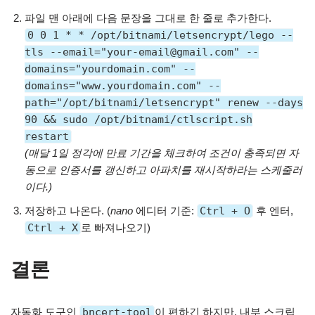
파일 맨 아래에 다음 문장을 그대로 한 줄로 추가한다.
0 0 1 * * /opt/bitnami/letsencrypt/lego --
tls --email="your-email@gmail.com" --
domains="yourdomain.com" --
domains="www.yourdomain.com" --
path="/opt/bitnami/letsencrypt" renew --days
90 && sudo /opt/bitnami/ctlscript.sh
restart
(매달 1일 정각에 만료 기간을 체크하여 조건이 충족되면 자
동으로 인증서를 갱신하고 아파치를 재시작하라는 스케줄러
이다.)
저장하고 나온다. (
nano
에디터 기준:
Ctrl + O
후 엔터,
Ctrl + X
로 빠져나오기)
결론
자동화 도구인
bncert-tool
이 편하긴 하지만, 내부 스크립