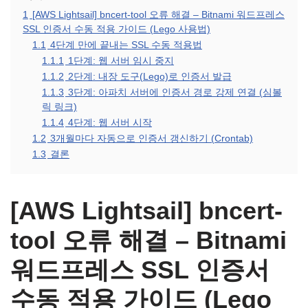
1
[AWS Lightsail] bncert-tool 오류 해결 – Bitnami 워드프레스
SSL 인증서 수동 적용 가이드 (Lego 사용법)
1.1
4단계 만에 끝내는 SSL 수동 적용법
1.1.1
1단계: 웹 서버 임시 중지
1.1.2
2단계: 내장 도구(Lego)로 인증서 발급
1.1.3
3단계: 아파치 서버에 인증서 경로 강제 연결 (심볼
릭 링크)
1.1.4
4단계: 웹 서버 시작
1.2
3개월마다 자동으로 인증서 갱신하기 (Crontab)
1.3
결론
[AWS Lightsail] bncert-
tool 오류 해결 – Bitnami
워드프레스 SSL 인증서
수동 적용 가이드 (Lego