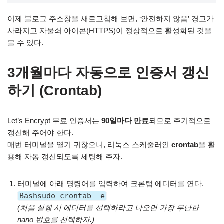
이제 블로그 주소창을 새로고침해 보면, ‘안전하지 않음’ 경고가
사라지고 자물쇠 아이콘(HTTPS)이 정상적으로 활성화된 것을
볼 수 있다.
3개월마다 자동으로 인증서 갱신
하기 (Crontab)
Let’s Encrypt 무료 인증서는
90일마다 만료
되므로 주기적으로
갱신해 주어야 한다.
매번 터미널을 열기 귀찮으니, 리눅스 스케줄러인
crontab
을 활
용해 자동 갱신되도록 세팅해 주자.
터미널에 아래 명령어를 입력하여 크론탭 에디터를 연다.
Bashsudo crontab -e
(처음 실행 시 에디터를 선택하라고 나오면 가장 무난한
nano 번호를 선택하자.)