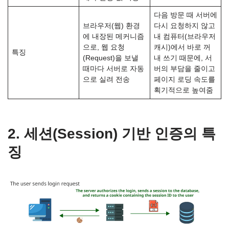
다음 방문 때 서버에
브라우저(웹) 환경
다시 요청하지 않고
에 내장된 메커니즘
내 컴퓨터(브라우저
으로, 웹 요청
캐시)에서 바로 꺼
특징
(Request)을 보낼
내 쓰기 때문에, 서
때마다 서버로 자동
버의 부담을 줄이고
으로 실려 전송
페이지 로딩 속도를
획기적으로 높여줌
2. 세션(Session) 기반 인증의 특
징