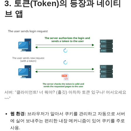
3. 토큰(Token)의 등장과 네이티
브 앱
서버: “클라이언트! 너 뭐야? (흘깃) 아차차 토큰 있구나! 어서오세요
~~”
웹 환경:
브라우저가 알아서 쿠키를 관리하고 자동으로 서버
에 실어 보내주는 편리한 내장 메커니즘이 있어 쿠키를 주로
사용.