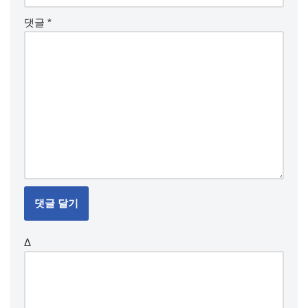
댓글
*
Δ