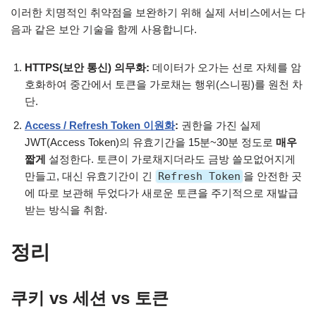
이러한 치명적인 취약점을 보완하기 위해 실제 서비스에서는 다
음과 같은 보안 기술을 함께 사용합니다.
HTTPS(보안 통신) 의무화:
데이터가 오가는 선로 자체를 암
호화하여 중간에서 토큰을 가로채는 행위(스니핑)를 원천 차
단.
Access / Refresh Token 이원화
:
권한을 가진 실제
JWT(Access Token)의 유효기간을 15분~30분 정도로
매우
짧게
설정한다. 토큰이 가로채지더라도 금방 쓸모없어지게
만들고, 대신 유효기간이 긴
Refresh Token
을 안전한 곳
에 따로 보관해 두었다가 새로운 토큰을 주기적으로 재발급
받는 방식을 취함.
정리
쿠키 vs 세션 vs 토큰