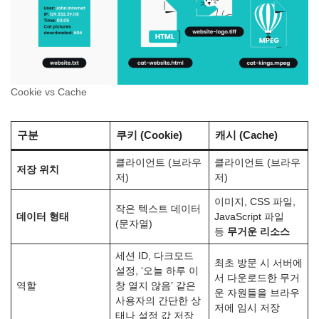
Cookie vs Cache
구분
쿠키 (Cookie)
캐시 (Cache)
클라이언트 (브라우
클라이언트 (브라우
저장 위치
저)
저)
이미지, CSS 파일,
작은 텍스트 데이터
데이터 형태
JavaScript 파일
(문자열)
등
무거운 리소스
세션 ID, 다크모드
최초 방문 시 서버에
설정, ‘오늘 하루 이
서 다운로드한 무거
역할
창 열지 않음’ 같은
운 자원들을 브라우
사용자의 간단한 상
저에 임시 저장
태나 설정 값 저장