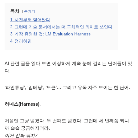
목차
숨기기
1
사전부터 열어봤다
2
그런데 기술 문서에서는 더 구체적인 의미로 쓰인다
3
가장 유명한 것: LM Evaluation Harness
4
정리하면
AI 관련 글을 읽다 보면 이상하게 계속 눈에 걸리는 단어들이 있
다.
‘파인튜닝’, ‘임베딩’, ‘토큰’… 그리고 유독 자주 보이는 한 단어.
하네스(Harness).
처음엔 그냥 넘겼다. 두 번째도 넘겼다. 그런데 세 번째쯤 되니
까 슬슬 궁금해지더라.
이거 진짜 뭐지?