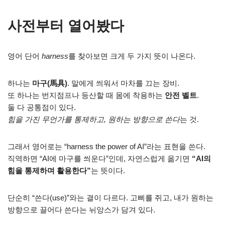
사전부터 열어봤다
영어 단어
harness
를 찾아보면 크게 두 가지 뜻이 나온다.
하나는
마구(馬具)
. 말에게 씌워서 마차를 끄는 장비.
또 하나는 번지점프나 등산할 때 몸에 착용하는
안전 벨트
.
둘 다 공통점이 있다.
힘을 가진 무언가를 통제하고, 원하는 방향으로 쓴다
는 것.
그래서 영어로는 “harness the power of AI”라는 표현을 쓴다.
직역하면 “AI에 마구를 씌운다”인데, 자연스럽게 옮기면
“AI의
힘을 통제하며 활용한다”
는 뜻이다.
단순히 “쓴다(use)”와는 결이 다르다. 고삐를 쥐고, 내가 원하는
방향으로 끌어다 쓴다는 뉘앙스가 담겨 있다.