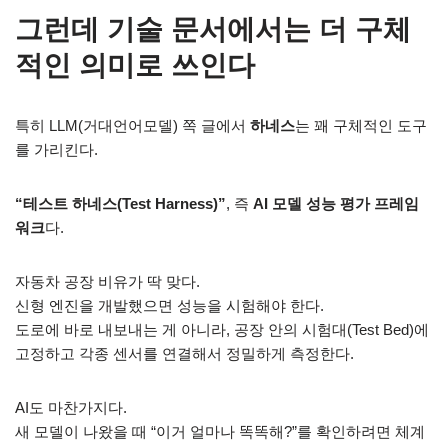
그런데 기술 문서에서는 더 구체
적인 의미로 쓰인다
특히 LLM(거대언어모델) 쪽 글에서
하네스
는 꽤 구체적인 도구
를 가리킨다.
“테스트 하네스(Test Harness)”
, 즉
AI 모델 성능 평가 프레임
워크
다.
자동차 공장 비유가 딱 맞다.
신형 엔진을 개발했으면 성능을 시험해야 한다.
도로에 바로 내보내는 게 아니라, 공장 안의
시험대(Test Bed)
에
고정하고 각종 센서를 연결해서 정밀하게 측정한다.
AI도 마찬가지다.
새 모델이 나왔을 때 “이거 얼마나 똑똑해?”를 확인하려면 체계