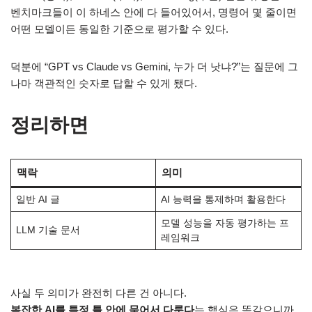
벤치마크들이 이 하네스 안에 다 들어있어서, 명령어 몇 줄이면
어떤 모델이든 동일한 기준으로 평가할 수 있다.
덕분에 “GPT vs Claude vs Gemini, 누가 더 낫냐?”는 질문에 그
나마 객관적인 숫자로 답할 수 있게 됐다.
정리하면
맥락
의미
일반 AI 글
AI 능력을 통제하며 활용한다
모델 성능을 자동 평가하는 프
LLM 기술 문서
레임워크
사실 두 의미가 완전히 다른 건 아니다.
복잡한 AI를 특정 틀 안에 묶어서 다룬다
는 핵심은 똑같으니까.