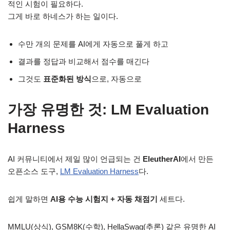
적인 시험이 필요하다.
그게 바로 하네스가 하는 일이다.
수만 개의 문제를 AI에게 자동으로 풀게 하고
결과를 정답과 비교해서 점수를 매긴다
그것도
표준화된 방식
으로, 자동으로
가장 유명한 것: LM Evaluation
Harness
AI 커뮤니티에서 제일 많이 언급되는 건
EleutherAI
에서 만든
오픈소스 도구,
LM Evaluation Harness
다.
쉽게 말하면
AI용 수능 시험지 + 자동 채점기
세트다.
MMLU(상식), GSM8K(수학), HellaSwag(추론) 같은 유명한 AI