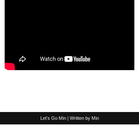
Let's Go Min | Written by
Min
Exit mobile version