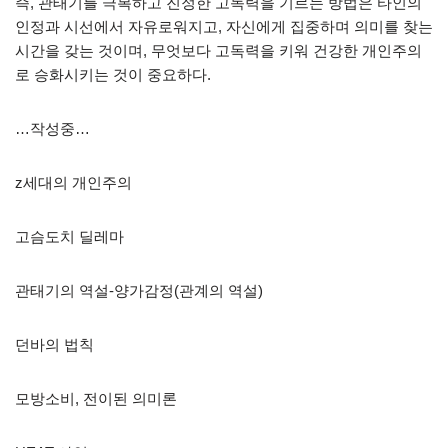
즉, 관태기를 극복하고 진정한 고독력을 기르는 방법은 타인의
인정과 시선에서 자유로워지고, 자신에게 집중하며 의미를 찾는
시간을 갖는 것이며, 무엇보다 고독력을 키워 건강한 개인주의
로 승화시키는 것이 중요하다.
…작성중…
z세대의 개인주의
고슴도치 딜레마
관태기의 역설-양가감정(관계의 역설)
던바의 법칙
모방소비, 전이된 의미론