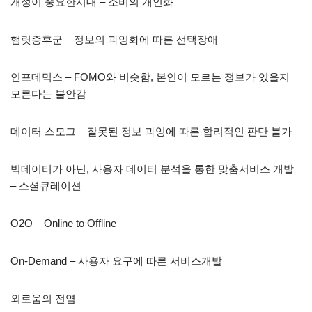
개성이 중요한시대 – 소비의 개인화
햄릿증후군 – 정보의 과잉화에 따른 선택장애
인포데믹스 – FOMO와 비슷함, 본인이 모르는 정보가 있을지
모른다는 불안감
데이터 스모그 – 잘못된 정보 과잉에 따른 합리적인 판단 불가
빅데이터가 아닌, 사용자 데이터 분석을 통한 맞춤서비스 개발
– 소셜큐레이션
O2O – Online to Offline
On-Demand – 사용자 요구에 따른 서비스개발
외로움의 전염