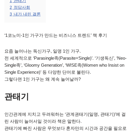
1
관태기
2
정답사회
3
내가 내린 결론
‘1코노미-1인 가구가 만드는 비즈니스 트렌드’ 책 후기
요즘 늘어나는 독신가구, 일명 1인 가구.
전 세계적으로 ‘Parasingle족(Parasite+Single)’. ‘기생독신’, ‘Neo-
Single족’, ‘Gloomy Generation’, ‘WISE족(Women who Insist on
Single Experience)’ 등 다양한 단어로 불린다.
그렇다면 1인 가구는 왜 계속 늘어날까?
관태기
인간관계에 지치고 두려워하는 ‘관계권태기(일명, 관태기)’에 걸
린 사람이 늘어서일 것이라 책은 말한다.
관태기에 빠진 사람은 무엇보다 혼자만의 시간과 공간을 필요로