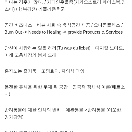
타나는 경우가 많다. / 카페인우울증(카카오스토리,페이스북,인
스타) / 행복경쟁/ 리플리증후군
공간 비즈니스 – 바쁜 사회 속 휴식공간 제공 / 요나콤플렉스 /
Burn Out -> Needs to Healing -> provide Products & Services
당신이 사랑하는 일을 하라(Tu was du liebst) – 디지털 노마드,
미래 고용시장의 붕괴 도래
혼자노는 즐거움 – 조명효과, 자의식 과잉
온전한 휴식을 위한 무대 뒤 공간 – 연극적 정체성 이론(페르소
나)
반려동물에 대한 인식의 변화 – 애완동물->반려동물 (이또한,
양가감정)