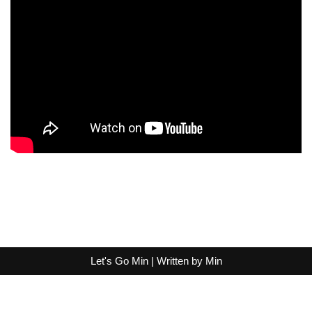
Let's Go Min | Written by
Min
Exit mobile version