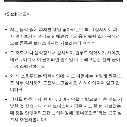
<Slack 댓글>
저는 음식 중에 피자를 제일 좋아하는데 !!! !!!! 삼시세끼 피
자 먹어보기는 생각도 안해봤었네요 🤤 민슐랭 스타 음식점
으로 등록된 보니스피자펍 가보겠슴당 ㅎㅎㅎ
오 저도 하나 음식정해서 삼시세끼 원푸드 먹어보기 해야겠
네요,,, 여기서 더 굳이라면 일주일 내내 해보는건 진짜 굳이
굳이 스럽긴하네요
와 제 소울푸드는 떡볶이인데, 저도 다음에는 이렇게 원푸드
로 하루 식사하기 도전해보고싶네요 ㅎㅎ 아이디어 얻고 갑
니다~!
피자를 하루에 세 번이나…! 마지막을 케밥으로 비튼 것도 기
발한 것 같습니다 ㅎㅎ 보니스피자펍은 저도 한 번 가보았는
데 정말 맛있더라고요,,,, 이태원에 “코너조인트”라는 곳도 살
포시 추천해봅니다!