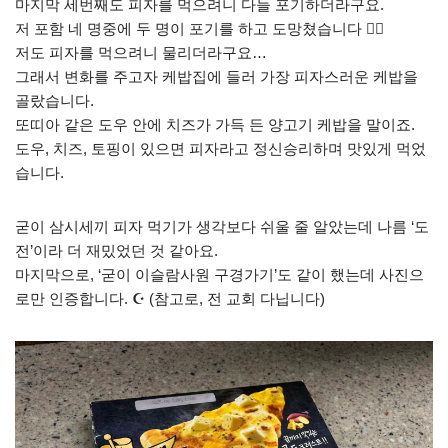
마지막 세번째도 피자를 먹으려니 다들 포기하더라구요.
저 포함 네 명중에 두 명이 포기를 하고 도망쳤습니다 🏃‍♂️
저도 피자를 먹으려니 물리더라구요…
그래서 변화를 주고자 케밥집에 들러 가장 피자스러운 케밥을
골랐습니다.
또띠아 같은 도우 안에 치즈가 가득 든 양고기 케밥을 말이죠.
도우, 치즈, 토핑이 있으면 피자라고 정신승리하며 맛있게 먹었
습니다.
굳이 삼시세끼 피자 먹기가 생각보다 쉬울 줄 알았는데 나름 ‘도
전’이라 더 재밌었던 것 같아요.
마지막으로, ‘굳이 이슬람사원 구경가기’도 같이 했는데 사진으
로만 인증합니다. ☪️ (참고로, 전 교회 다닙니다)