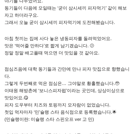
야기를 나누었어요.
동기들이 다음에 모일때는 ‘굳이 삼시세끼 피자먹기’ 같이 해보
자고 하더라구요.
그래서 오늘 굳이 삼시세끼 피자먹기에 도전해봤습니다.
아침 첫끼는 집에 사다 놓은 냉동피자를 돌려먹었어요.
맛은 ‘먹어줄 만하다’로 짧게 남기겠습니다. 🫤
정말 정말 배고플때 먹으면 더 맛있을 것 같아요.
점심즈음에 대학 동기들과 간만에 만나 피자 맛집으로 향했습니
다.
그렇게 두번째로 먹은 점심은… 그야말로 황홀했습니다.🥹
이태원 해방촌에 ‘보니스피자펍’이라는 곳인데, 상상이상으로
맛있어요.😋
피자 도우부터 치즈와 토핑까지 모자람이 없었습니다.
첫입 먹자마자 ‘민’슐랭 스타 음식점으로 등록했습니다.🌟
(민슐랭이란: 미슐랭 스타 스핀오프 ver 고 민)