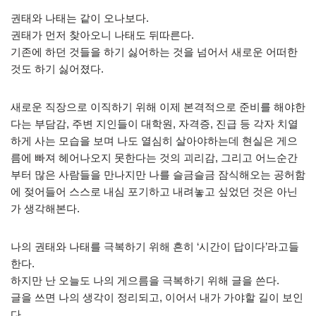
권태와 나태는 같이 오나보다.
권태가 먼저 찾아오니 나태도 뒤따른다.
기존에 하던 것들을 하기 싫어하는 것을 넘어서 새로운 어떠한
것도 하기 싫어졌다.
새로운 직장으로 이직하기 위해 이제 본격적으로 준비를 해야한
다는 부담감, 주변 지인들이 대학원, 자격증, 진급 등 각자 치열
하게 사는 모습을 보며 나도 열심히 살아야하는데 현실은 게으
름에 빠져 헤어나오지 못한다는 것의 괴리감, 그리고 어느순간
부터 많은 사람들을 만나지만 나를 슬금슬금 잠식해오는 공허함
에 젖어들어 스스로 내심 포기하고 내려놓고 싶었던 것은 아닌
가 생각해본다.
나의 권태와 나태를 극복하기 위해 흔히 ‘시간이 답이다’라고들
한다.
하지만 난 오늘도 나의 게으름을 극복하기 위해 글을 쓴다.
글을 쓰면 나의 생각이 정리되고, 이어서 내가 가야할 길이 보인
다.