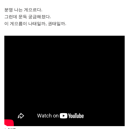
분명 나는 게으르다.
그런데 문득 궁금해졌다.
이 게으름이 나태일까, 권태일까.