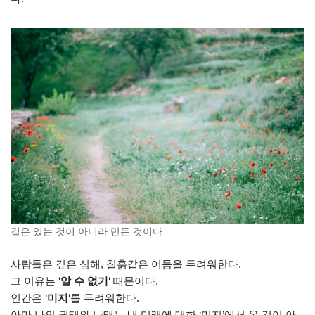
길은 있는 것이 아니라 만든 것이다
사람들은 깊은 심해, 칠흙같은 어둠을 두려워한다.
그 이유는 ‘
알 수 없기
‘ 때문이다.
인간은 ‘
미지
‘를 두려워한다.
아마 나의 권태와 나태는 내 미래에 대한 ‘미지’에서 온 것이 아