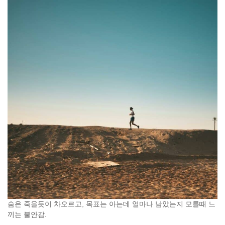
숨은 죽을듯이 차오르고, 목표는 아는데 얼마나 남았는지 모를때 느
끼는 불안감.