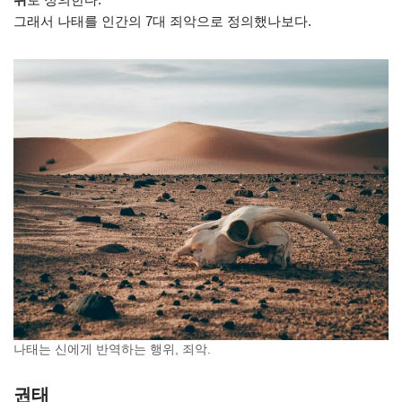
그래서 나태를 인간의 7대 죄악으로 정의했나보다.
나태는 신에게 반역하는 행위, 죄악.
권태