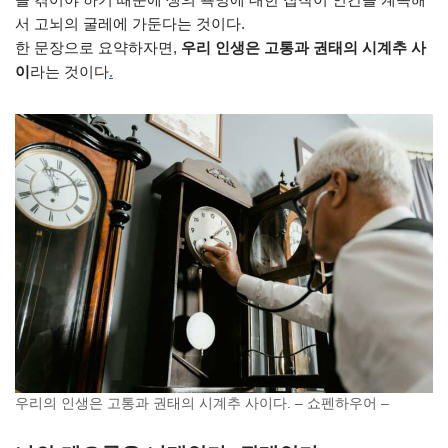
서 고뇌의 굴레에 가둔다는 것이다.
한 문장으로 요약하자면,
우리 인생은 고통과 권태의 시계추 사
이
라는 것이다
.
우리의 인생은 고통과 권태의 시계추 사이다. – 쇼펜하우어 –