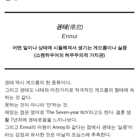
권태
(倦怠)
Ennui
어떤 일이나 상태에 시들해져서 생기는 게으름이나 싫증
(쇼펜하우어의 허무주의적 가치관)
권태 역시 게으름의 한 종류이다.
그리고 권태도 나태와 마찬가지로 적극적인 게으름의 형태에 속
하는 것 같다.
못하는 것이 아니라 ‘안’하는 것.
재밌는 점은 영어로 ‘The Seven-year Itch’라고도 한다. 결혼 생
활 7년차에 권태로움을 느끼나보다.
그리고 Ennui의 어원이 Annoy와 같다는 점에서 권태는 ‘싫증’이
라는 감정과 유사한 것은 아닐까 조심스레 추측한다.