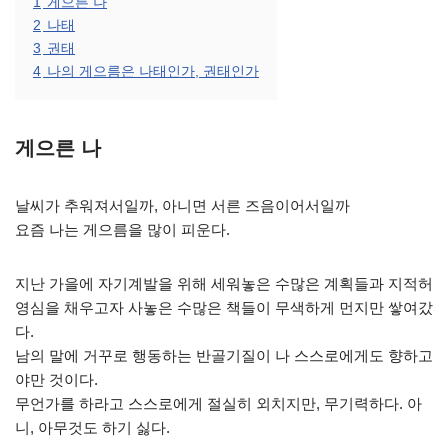
1
게으른 나
2
나태
3
권태
4
나의 게으름은 나태인가, 권태인가
게으른 나
날씨가 추워져서일까, 아니면 서른 즈음이어서일까
요즘 나는 게으름을 많이 피운다.
지난 가을에 자기계발을 위해 세워놓은 수많은 계획들과 지적허
영심을 채우고자 사놓은 수많은 책들이 무색하게 먼지만 쌓여갔
다.
남의 말에 거꾸로 행동하는 반골기질이 나 스스로에게도 향하고
야만 것이다.
무언가를 하라고 스스로에게 절실히 외치지만, 무기력하다. 아
니, 아무것도 하기 싫다.