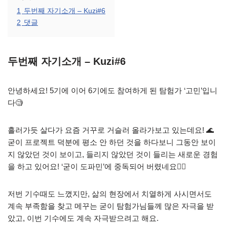
1
두번째 자기소개 – Kuzi#6
2
댓글
두번째 자기소개 – Kuzi#6
안녕하세요! 5기에 이어 6기에도 참여하게 된 탐험가 ‘고민’입니
다🧐
흘러가듯 살다가 요즘 거꾸로 거슬러 올라가보고 있는데요! 🌊
굳이 프로젝트 덕분에 평소 안 하던 것을 하다보니 그동안 보이
지 않았던 것이 보이고, 들리지 않았던 것이 들리는 새로운 경험
을 하고 있어요! ‘굳이 도파민’에 중독되어 버렸네요😵‍💫
저번 기수때도 느꼈지만, 삶의 현장에서 치열하게 사시면서도
계속 부족함을 찾고 메꾸는 굳이 탐험가님들께 많은 자극을 받
았고, 이번 기수에도 계속 자극받으려고 해요.