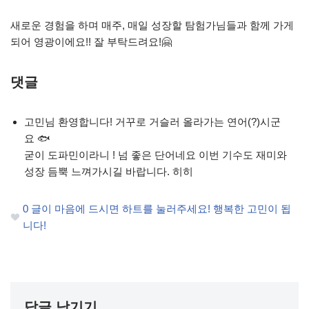
새로운 경험을 하며 매주, 매일 성장할 탐험가님들과 함께 가게
되어 영광이에요!! 잘 부탁드려요!🤗
댓글
고민님 환영합니다! 거꾸로 거슬러 올라가는 연어(?)시군
요 🐟
굳이 도파민이라니 ! 넘 좋은 단어네요 이번 기수도 재미와
성장 듬뿍 느껴가시길 바랍니다. 히히
0
글이 마음에 드시면 하트를 눌러주세요! 행복한 고민이 됩
니다!
답글 남기기