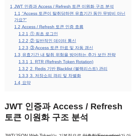
1
JWT 인증과 Access / Refresh 토큰 이원화 구조 분석
1.1
“Access 토큰이 탈취당하면 유효기간 동안 무방비 아닌
가요?”
1.2
Access / Refresh 토큰 인증 흐름
1.2.1
① 최초 로그인
1.2.2
② 일반적인 데이터 통신
1.2.3
③ Access 토큰 만료 및 자동 갱신
1.3
유효기간 내 탈취 위험을 방어하는 추가 보안 전략
1.3.1
1. RTR (Refresh Token Rotation)
1.3.2
2. Redis 기반 Blacklist (블랙리스트) 관리
1.3.3
3. 저장소의 격리 및 차별화
1.4
요약
JWT 인증과 Access / Refresh
토큰 이원화 구조 분석
JWT(JSON Web Token)는 기본적으로
암호화(Encryption)
가 아