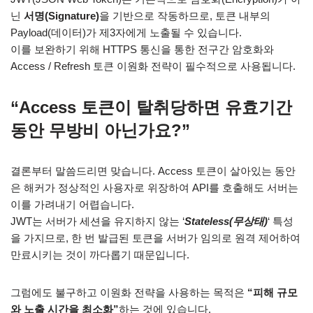
닌
서명(Signature)
을 기반으로 작동하므로, 토큰 내부의
Payload(데이터)가 제3자에게 노출될 수 있습니다.
이를 보완하기 위해
HTTPS 통신을 통한 전구간 암호화
와
Access / Refresh 토큰 이원화
전략이 필수적으로 사용됩니다.
“Access 토큰이 탈취당하면 유효기간
동안 무방비 아닌가요?”
결론부터 말씀드리면 맞습니다. Access 토큰이 살아있는 동안
은 해커가 정상적인 사용자로 위장하여 API를 호출해도 서버는
이를 가려내기 어렵습니다.
JWT는 서버가 세션을 유지하지 않는 ‘
Stateless(무상태)
‘ 특성
을 가지므로, 한 번 발급된 토큰을 서버가 임의로 원격 제어하여
만료시키는 것이 까다롭기 때문입니다.
그럼에도 불구하고 이원화 전략을 사용하는 목적은
“피해 규모
와 노출 시간을 최소화”
하는 것에 있습니다.