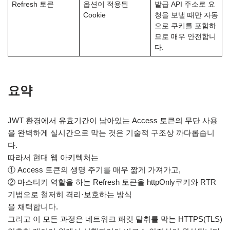
Refresh 토큰
옵션이 적용된
발급 API 주소로 요
Cookie
청을 보낼 때만 자동
으로 쿠키를 포함하
므로 매우 안전합니
다.
요약
JWT 환경에서 유효기간이 남아있는 Access 토큰의 무단 사용
을 완벽하게 실시간으로 막는 것은 기술적 구조상 까다롭습니
다.
따라서 현대 웹 아키텍처는
① Access 토큰의 생명 주기를 매우 짧게 가져가고,
② 마스터키 역할을 하는 Refresh 토큰을 httpOnly쿠키와 RTR
기법으로 철저히 격리·보호하는 방식
을 채택합니다.
그리고 이 모든 과정은 네트워크 패킷 탈취를 막는 HTTPS(TLS)