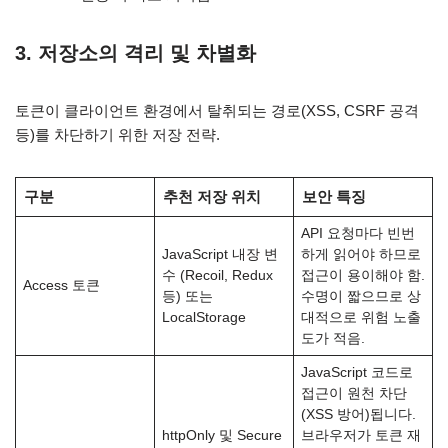
3. 저장소의 격리 및 차별화
토큰이 클라이언트 환경에서 탈취되는 경로(XSS, CSRF 공격
등)를 차단하기 위한 저장 전략.
구분
추천 저장 위치
보안 특징
API 요청마다 빈번
JavaScript 내장 변
하게 읽어야 하므로
수 (Recoil, Redux
접근이 용이해야 함.
Access 토큰
등) 또는
수명이 짧으므로 상
LocalStorage
대적으로 위험 노출
도가 적음.
JavaScript 코드로
접근이 원천 차단
(XSS 방어)됩니다.
httpOnly 및 Secure
브라우저가 토큰 재